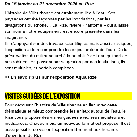
Du 15 janvier au 21 novembre 2026 au Rize
L’histoire de Villeurbanne est étroitement liée à l’eau. Ses
paysages ont été façonnés par les inondations, par les
divagations du Rhône… La Rize, rivière « fantôme » qui a laissé
son nom à notre équipement, est encore présente dans les
imaginaires.
En s’appuyant sur des travaux scientifiques mais aussi artistiques,
l’exposition aide à comprendre les enjeux autour de l’eau. De la
préservation du milieu naturel à la potabilité de l’eau qui sort de
nos robinets, en passant par sa gestion par nos institutions, ils
sont multiples, et parfois complexes.
>> En savoir plus sur l’exposition Aqua Rize
VISITES GUIDÉES DE L’EXPOSITION
Pour découvrir l’histoire de Villeurbanne en lien avec cette
thématique et mieux comprendre les enjeux autour de l’eau, le
Rize vous propose des visites guidées avec ses médiateurs et
médiatrices. Chaque mois, un nouveau format est proposé. Il est
aussi possible de visiter l’exposition librement aux
horaires
d’ouverture du Rize
.