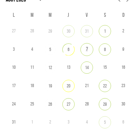
L
M
M
J
V
S
D
27
28
2
29
30
31
1
7
3
4
9
5
6
8
10
11
13
15
16
12
14
17
18
21
23
19
20
22
24
25
28
30
26
27
29
31
1
2
3
4
6
5