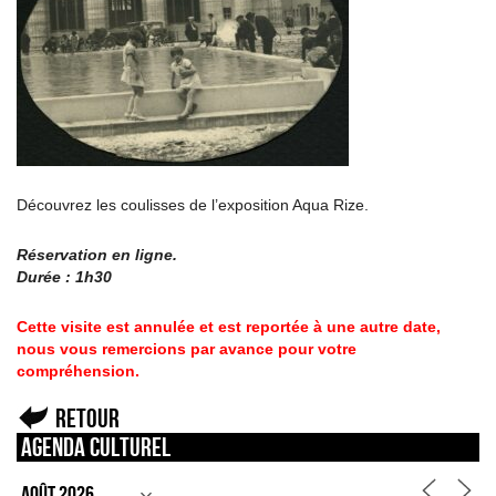
Découvrez les coulisses de l’exposition Aqua Rize.
Réservation en ligne.
Durée : 1h30
Cette visite est annulée et est reportée à une autre date,
nous vous remercions par avance pour votre
compréhension.
Retour
Agenda culturel