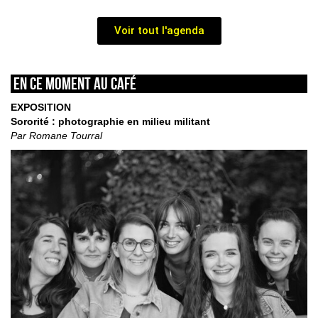
Voir tout l'agenda
En ce moment au café
EXPOSITION
Sororité : photographie en milieu militant
Par Romane Tourral