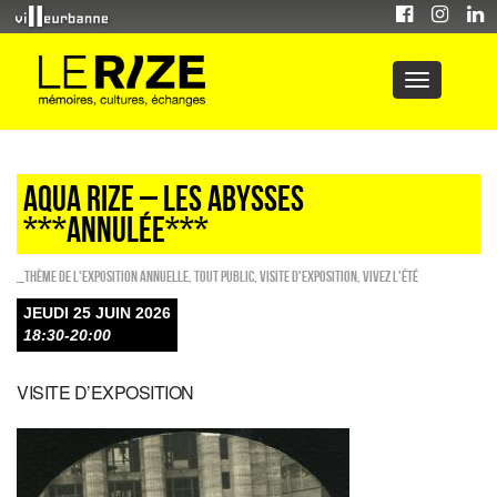
AQUA RIZE – LES ABYSSES
***ANNULÉE***
_Thème de l'exposition annuelle
,
Tout public
,
Visite d'exposition
,
Vivez l'été
JEUDI 25 JUIN 2026
18:30-20:00
VISITE D’EXPOSITION