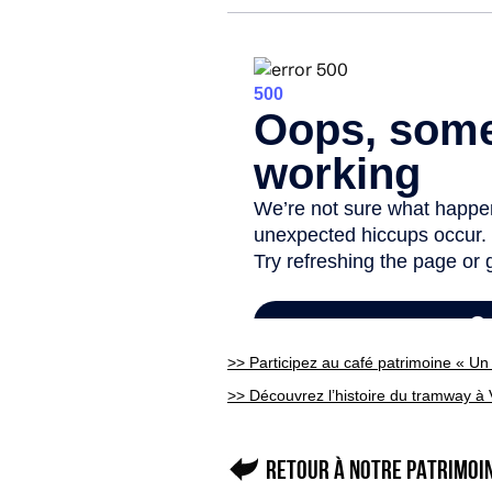
>> Participez au café patrimoine « U
>> Découvrez l’histoire du tramway à 
Retour à Notre patrimo