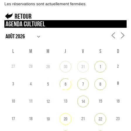
Les réservations sont actuellement fermées.
Retour
Agenda culturel
L
M
M
J
V
S
D
27
28
2
29
30
31
1
9
3
4
5
6
7
8
10
11
13
15
16
12
14
17
18
21
23
19
20
22