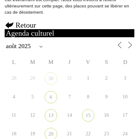
ultérieurement sur cette page, des places pouvant se libérer en
cas de désistement.
Retour
Agenda culturel
L
M
M
J
V
S
D
28
29
31
1
2
3
30
4
5
7
8
9
10
6
11
12
14
16
17
13
15
18
19
21
22
23
24
20