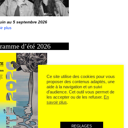
juin au 5 septembre 2026
ir plus
ramme d’été 2026
Ce site utilise des cookies pour vous
proposer des contenus adaptés, une
aide à la navigation et un suivi
d’audience. Cet outil vous permet de
les accepter ou de les refuser.
En
savoir plus
.
REGLAGES