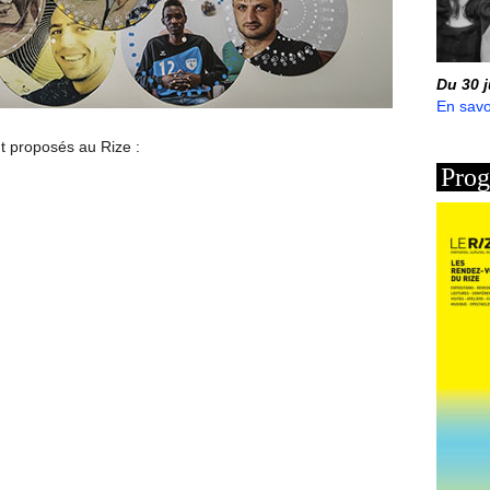
Du 30 
En savo
nt proposés au Rize :
Prog