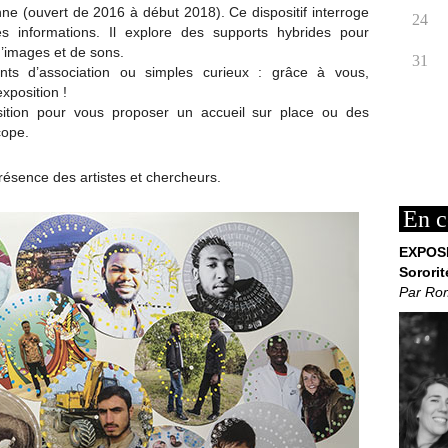
anne (ouvert de 2016 à début 2018). Ce dispositif interroge
24
s informations. Il explore des supports hybrides pour
 d’images et de sons.
31
tants d’association ou simples curieux : grâce à vous,
xposition !
sition pour vous proposer un accueil sur place ou des
cope.
résence des artistes et chercheurs.
En c
EXPOS
Sororit
Par Ro