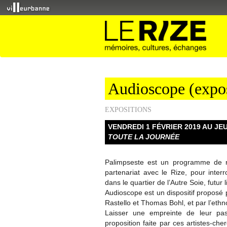
Audioscope (expos
EXPOSITIONS
VENDREDI 1 FÉVRIER 2019 AU JEU
TOUTE LA JOURNÉE
Palimpseste est un programme de r
partenariat avec le Rize, pour inte
dans le quartier de l’Autre Soie, futur
Audioscope est un dispositif proposé p
Rastello et Thomas Bohl, et par l’eth
Laisser une empreinte de leur pas
proposition faite par ces artistes-che