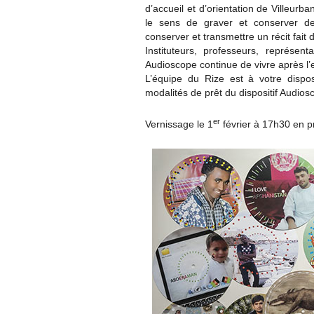
d’accueil et d’orientation de Villeurb
le sens de graver et conserver de
conserver et transmettre un récit fait
Instituteurs, professeurs, représen
Audioscope continue de vivre après l’e
L’équipe du Rize est à votre dispo
modalités de prêt du dispositif Audios
er
Vernissage le 1
février à 17h30 en p