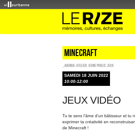
Minecraft
_Agenda
,
Atelier
,
Jeune public
,
Jeux
SAMEDI 18 JUIN 2022
10:00-12:00
JEUX VIDÉO
Tu te sens l’âme d’un bâtisseur et tu
exprimer ta créativité en reconstruisa
de Minecraft !