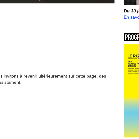
Du 30 
En savo
Prog
invitons à revenir ultérieurement sur cette page, des
ésistement.