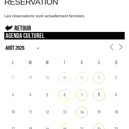
RÉSERVATION
Les réservations sont actuellement fermées.
Retour
Agenda culturel
L
M
M
J
V
S
D
27
28
2
29
30
31
1
8
3
4
9
5
6
7
10
11
13
15
16
12
14
17
18
21
23