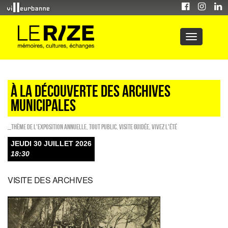
À LA DÉCOUVERTE DES ARCHIVES
MUNICIPALES
_Thème de l'exposition annuelle
,
Tout public
,
Visite guidée
,
Vivez l'été
JEUDI 30 JUILLET 2026
18:30
VISITE DES ARCHIVES