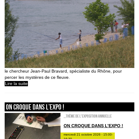
le chercheur Jean-Paul Bravard, spécialiste du Rhône, pour
percer les mystères de ce fleuve.
Lire la suite
On croque dans l’expo !
_Thème de l'exposition annuelle
ON CROQUE DANS L’EXPO !
mercredi 21 octobre 2026 - 15:00-
16:30