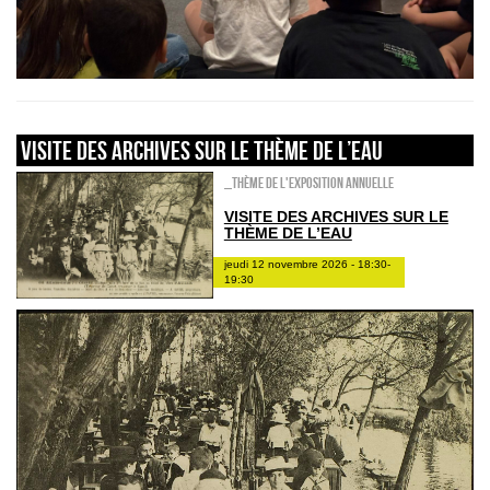
VISITE DES ARCHIVES SUR LE THÈME DE L’EAU
_Thème de l'exposition annuelle
VISITE DES ARCHIVES SUR LE
THÈME DE L’EAU
jeudi 12 novembre 2026 - 18:30-
19:30