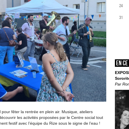
24
31
En ce
EXPOS
Sororit
Par Ro
 pour fêter la rentrée en plein air. Musique, ateliers
couvrir les activités proposées par le Centre social tout
nt festif avec l’équipe du Rize sous le signe de l’eau !