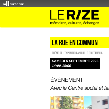
LA RUE EN COMMUN
_Thème de l'exposition annuelle
,
Tout public
SAMEDI 5 SEPTEMBRE 2026
14:00-18:00
ÉVÈNEMENT
Avec le Centre social et fa