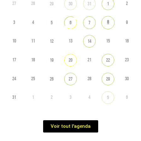
27
28
2
29
30
31
1
8
3
4
9
5
6
7
10
11
13
15
16
12
14
17
18
21
23
19
20
22
24
25
28
30
26
27
29
31
1
2
3
4
6
5
Voir tout l'agenda