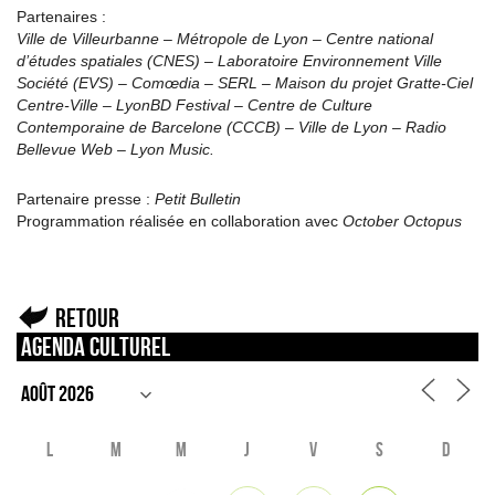
Partenaires :
Ville de Villeurbanne – Métropole de Lyon – Centre national
d’études spatiales (CNES) – Laboratoire Environnement Ville
Société (EVS) – Comœdia – SERL – Maison du projet Gratte-Ciel
Centre-Ville – LyonBD Festival – Centre de Culture
Contemporaine de Barcelone (CCCB) – Ville de Lyon – Radio
Bellevue Web – Lyon Music.
Partenaire presse :
Petit Bulletin
Programmation réalisée en collaboration avec
October Octopus
Retour
Agenda culturel
L
M
M
J
V
S
D