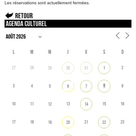
Les réservations sont actuellement fermées.
Retour
Agenda culturel
L
M
M
J
V
S
D
27
28
2
29
30
31
1
8
3
4
9
5
6
7
10
11
13
15
16
12
14
17
18
21
23
19
20
22