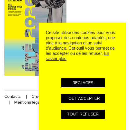
Ce site utilise des cookies pour vous
proposer des contenus adaptés, une
aide à la navigation et un suivi
d’audience. Cet outil vous permet de
les accepter ou de les refuser.
En
savoir plus
.
REGLAGES
Contacts
Crédits
TOUT ACCEPTER
Mentions légales et données personnelles
TOUT REFUSER