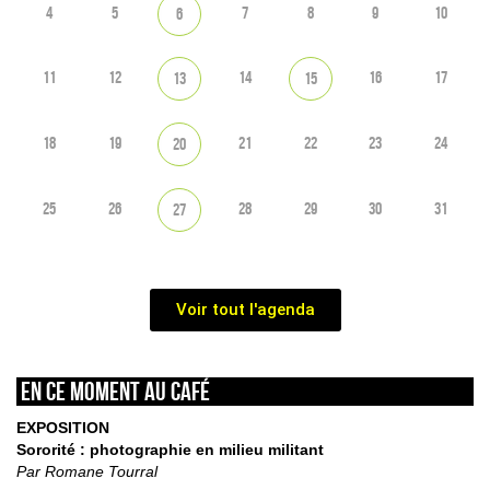
4
5
7
8
9
10
6
11
12
14
16
17
13
15
18
19
21
22
23
24
20
25
26
28
29
30
31
27
Voir tout l'agenda
En ce moment au café
EXPOSITION
Sororité : photographie en milieu militant
Par Romane Tourral