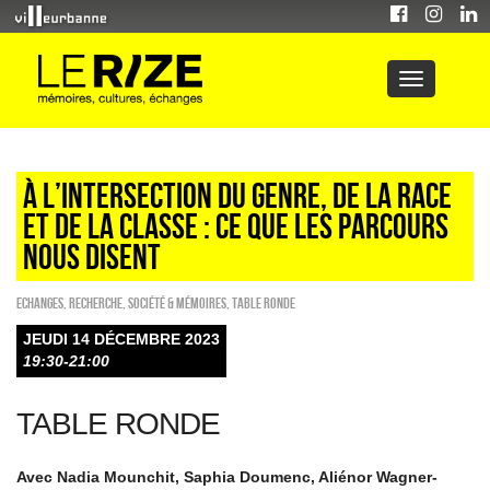
À L’INTERSECTION DU GENRE, DE LA RACE
ET DE LA CLASSE : CE QUE LES PARCOURS
NOUS DISENT
ECHANGES
,
Recherche
,
Société & Mémoires
,
Table ronde
JEUDI 14 DÉCEMBRE 2023
19:30-21:00
TABLE RONDE
Avec Nadia Mounchit, Saphia Doumenc, Aliénor Wagner-