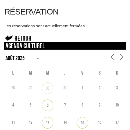
RÉSERVATION
Les réservations sont actuellement fermées.
Retour
Agenda culturel
L
M
M
J
V
S
D
28
29
31
1
2
3
30
4
5
7
8
9
10
6
11
12
14
16
17
13
15