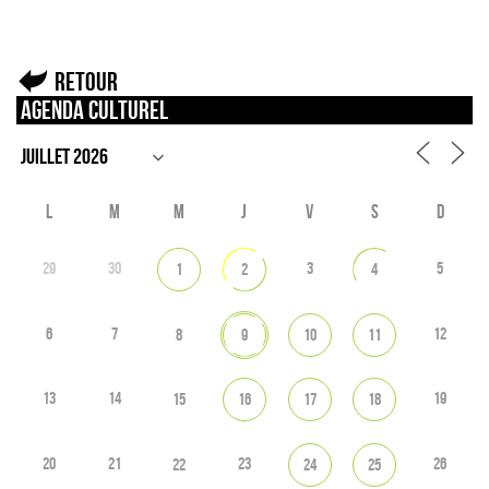
Retour
Agenda culturel
L
M
M
J
V
S
D
29
30
3
5
1
2
4
6
7
12
8
9
10
11
13
14
19
15
16
17
18
20
21
23
26
22
24
25