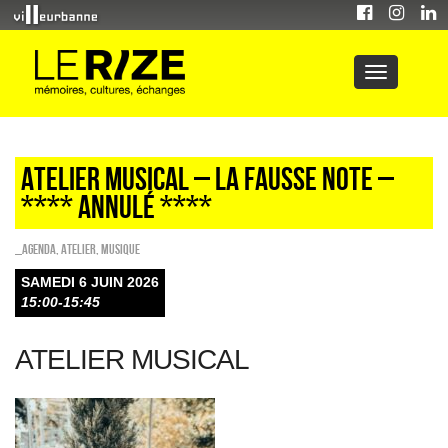
ATELIER MUSICAL – LA FAUSSE NOTE –
**** ANNULÉ ****
_Agenda
,
Atelier
,
Musique
SAMEDI 6 JUIN 2026
15:00-15:45
ATELIER MUSICAL