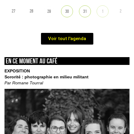
27
28
2
29
30
31
1
Voir tout l'agenda
En ce moment au café
EXPOSITION
Sororité : photographie en milieu militant
Par Romane Tourral