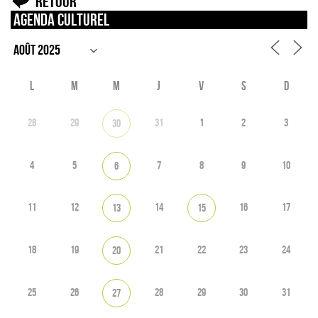
Retour
Agenda culturel
L
M
M
J
V
S
D
28
29
31
1
2
3
30
4
5
7
8
9
10
6
11
12
14
16
17
13
15
18
19
21
22
23
24
20
25
26
28
29
30
31
27