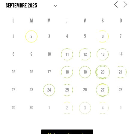
L
M
M
J
V
S
D
1
3
4
5
7
2
6
8
9
10
14
11
12
13
15
16
17
18
19
20
21
22
23
26
28
24
25
27
29
30
1
5
2
3
4