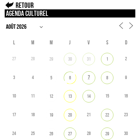
Retour
Agenda culturel
L
M
M
J
V
S
D
27
28
2
29
30
31
1
7
3
4
9
5
6
8
10
11
15
16
12
13
14
17
18
21
23
19
20
22
24
25
28
30
26
27
29