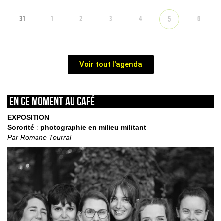
31
1
2
3
4
6
5
Voir tout l'agenda
En ce moment au café
EXPOSITION
Sororité : photographie en milieu militant
Par Romane Tourral