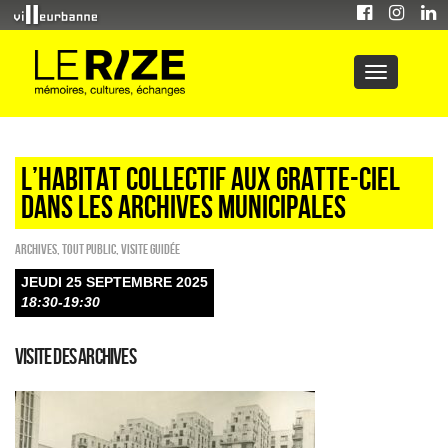
L’habitat collectif aux Gratte-Ciel
dans Les Archives municipales
Archives
,
Tout public
,
Visite guidée
JEUDI 25 SEPTEMBRE 2025
18:30-19:30
Visite des archives