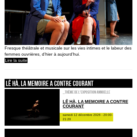
Fresque théâtrale et musicale sur les vies intimes et le labeur des
femmes ouvrières, d’hier à aujourd’hui.
Lire la suite
LÊ HÀ, LA MEMOIRE A CONTRE COURANT
_Thème de l'exposition annuelle
LÊ HÀ, LA MEMOIRE A CONTRE
COURANT
samedi 12 décembre 2026 - 20:00-
21:20