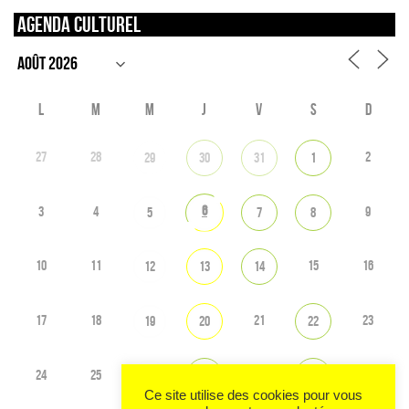
Agenda culturel
L
M
M
J
V
S
D
27
28
2
29
30
31
1
6
3
4
9
5
7
8
10
11
15
16
12
13
14
17
18
21
23
19
20
22
24
25
28
30
26
27
29
Ce site utilise des cookies pour vous