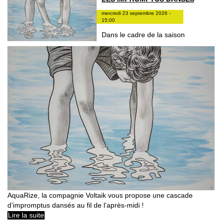
mercredi 23 septembre 2026 -
15:00
Dans le cadre de la saison
AquaRize, la compagnie Voltaik vous propose une cascade
d’impromptus dansés au fil de l’après-midi !
Lire la suite