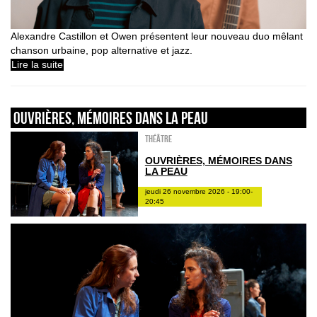
Alexandre Castillon et Owen présentent leur nouveau duo mêlant
chanson urbaine, pop alternative et jazz.
Lire la suite
Ouvrières, mémoires dans la peau
Théâtre
OUVRIÈRES, MÉMOIRES DANS
LA PEAU
jeudi 26 novembre 2026 - 19:00-
20:45