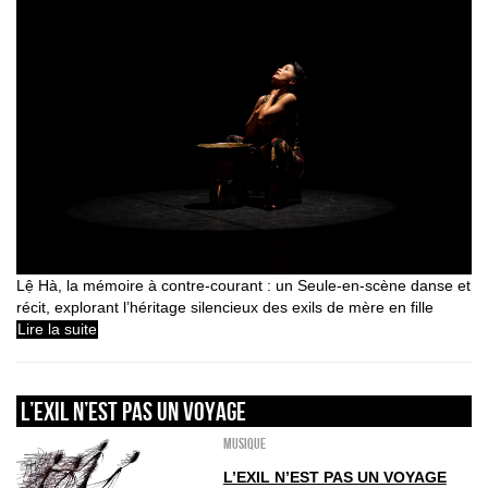
Lệ Hà, la mémoire à contre-courant : un Seule-en-scène danse et
récit, explorant l’héritage silencieux des exils de mère en fille
Lire la suite
L’exil n’est pas un voyage
Musique
L’EXIL N’EST PAS UN VOYAGE