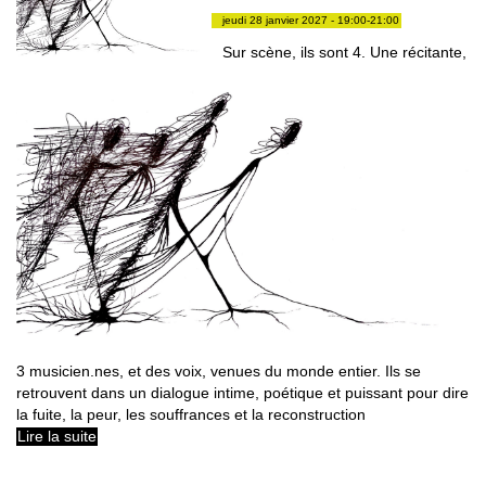
jeudi 28 janvier 2027 - 19:00-21:00
Sur scène, ils sont 4. Une récitante,
3 musicien.nes, et des voix, venues du monde entier. Ils se
retrouvent dans un dialogue intime, poétique et puissant pour dire
la fuite, la peur, les souffrances et la reconstruction
Lire la suite