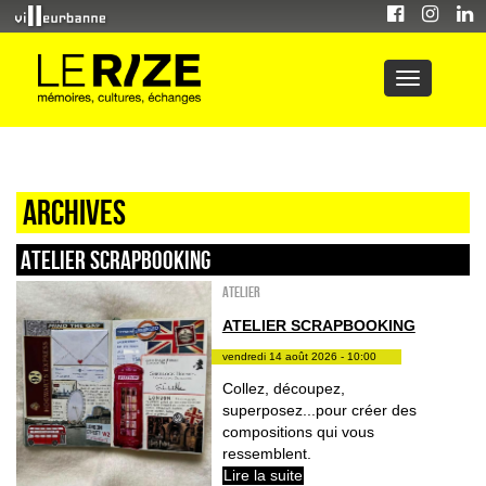
Archives
ATELIER SCRAPBOOKING
Atelier
ATELIER SCRAPBOOKING
vendredi 14 août 2026 - 10:00
Collez, découpez,
superposez...pour créer des
compositions qui vous
ressemblent.
Lire la suite