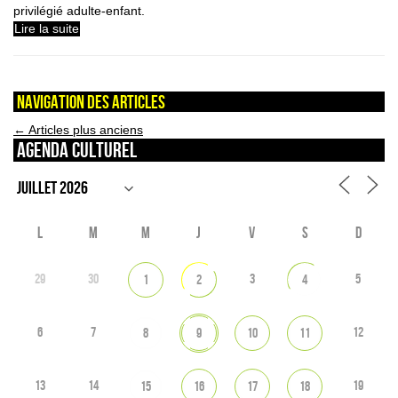
privilégié adulte-enfant.
Lire la suite
Navigation des articles
←
Articles plus anciens
Agenda culturel
L
M
M
J
V
S
D
29
30
3
5
1
2
4
6
7
12
8
9
10
11
13
14
19
15
16
17
18