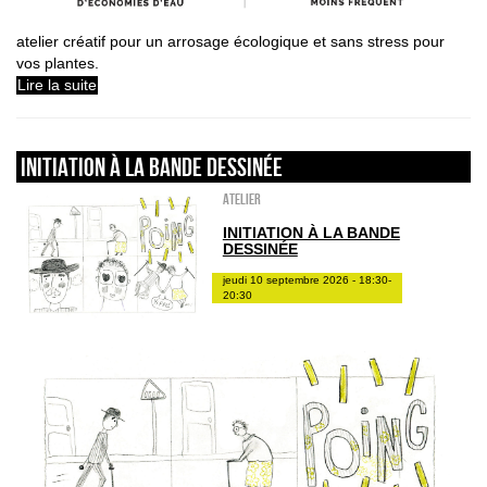
atelier créatif pour un arrosage écologique et sans stress pour
vos plantes.
Lire la suite
INITIATION À LA BANDE DESSINÉE
Atelier
INITIATION À LA BANDE
DESSINÉE
jeudi 10 septembre 2026 - 18:30-
20:30