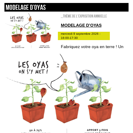
MODELAGE D’OYAS
_Thème de l'exposition annuelle
MODELAGE D’OYAS
mercredi 9 septembre 2026 -
16:00-17:30
Fabriquez votre oya en terre ! Un