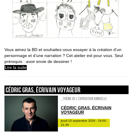
Vous aimez la BD et souhaitez-vous essayer à la création d’un
personnage et d’une narration ? Cet atelier est pour vous. Seul
prérequis : avoir envie de dessiner !
Lire la suite
CÉDRIC GRAS, ÉCRIVAIN VOYAGEUR
_Thème de l'exposition annuelle
CÉDRIC GRAS, ÉCRIVAIN
VOYAGEUR
jeudi 10 septembre 2026 - 19:00-
21:30