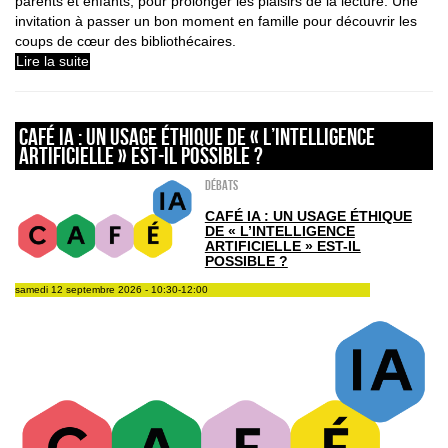
parents et enfants, pour prolonger les plaisirs de la lecture. Une
invitation à passer un bon moment en famille pour découvrir les
coups de cœur des bibliothécaires.
Lire la suite
Café IA : Un usage éthique de « l’intelligence
artificielle » est-il possible ?
Débats
CAFÉ IA : UN USAGE ÉTHIQUE
DE « L’INTELLIGENCE
ARTIFICIELLE » EST-IL
POSSIBLE ?
samedi 12 septembre 2026 - 10:30-12:00