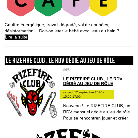
Gouffre énergétique, travail dégradé, vol de données,
désinformation… Doit-on jeter le bébé avec l’eau du bain ?
Lire la suite
LE RIZEFIRE CLUB , LE RDV DÉDIÉ AU JEU DE RÔLE
Jeux
LE RIZEFIRE CLUB , LE RDV
DÉDIÉ AU JEU DE RÔLE
samedi 12 septembre 2026 -
15:00-17:00
Nouveau ! Le RIZEFIRE CLUB, un
RDV mensuel dédié au jeu de rôle.
Pour se rencontrer, jouer et créer !