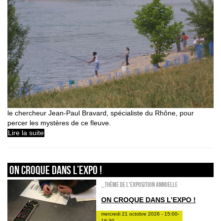
le chercheur Jean-Paul Bravard, spécialiste du Rhône, pour
percer les mystères de ce fleuve.
Lire la suite
On croque dans l’expo !
_Thème de l'exposition annuelle
ON CROQUE DANS L’EXPO !
mercredi 21 octobre 2026 - 15:00-
16:30