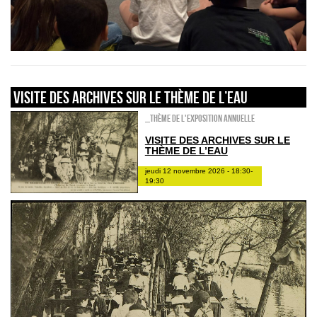
VISITE DES ARCHIVES SUR LE THÈME DE L’EAU
_Thème de l'exposition annuelle
VISITE DES ARCHIVES SUR LE
THÈME DE L’EAU
jeudi 12 novembre 2026 - 18:30-
19:30