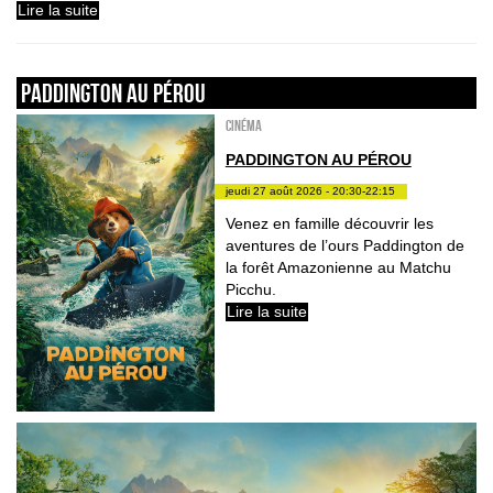
Lire la suite
PADDINGTON AU PÉROU
Cinéma
PADDINGTON AU PÉROU
jeudi 27 août 2026 - 20:30-22:15
Venez en famille découvrir les
aventures de l’ours Paddington de
la forêt Amazonienne au Matchu
Picchu.
Lire la suite