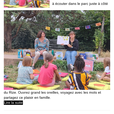
à écouter dans le parc juste à côté
du Rize. Ouvrez grand les oreilles, voyagez avec les mots et
partagez ce plaisir en famille.
Lire la suite