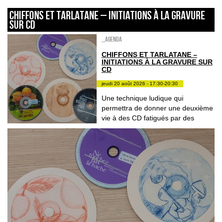
CHIFFONS ET TARLATANE – INITIATIONS À LA GRAVURE
SUR CD
_Agenda
CHIFFONS ET TARLATANE –
INITIATIONS À LA GRAVURE SUR
CD
jeudi 20 août 2026 - 17:30-20:30
Une technique ludique qui
permettra de donner une deuxième
vie à des CD fatigués par des