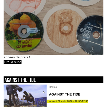
années de prêts !
Lire la suite
AGAINST THE TIDE
Cinéma
AGAINST THE TIDE
samedi 22 août 2026 - 10:30-12:30