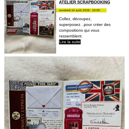
ATELIER SCRAPBOOKING
vendredi 14 août 2026 - 10:00
Collez, découpez,
superposez...pour créer des
compositions qui vous
ressemblent.
Lire la suite