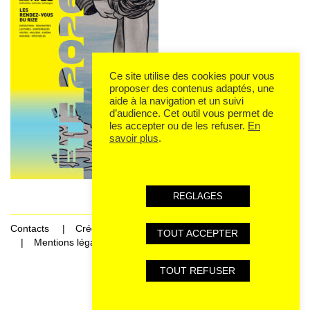
Ce site utilise des cookies pour vous
proposer des contenus adaptés, une
aide à la navigation et un suivi
d’audience. Cet outil vous permet de
les accepter ou de les refuser.
En
savoir plus
.
REGLAGES
Contacts
Crédits
TOUT ACCEPTER
Mentions légales et données personnelles
TOUT REFUSER