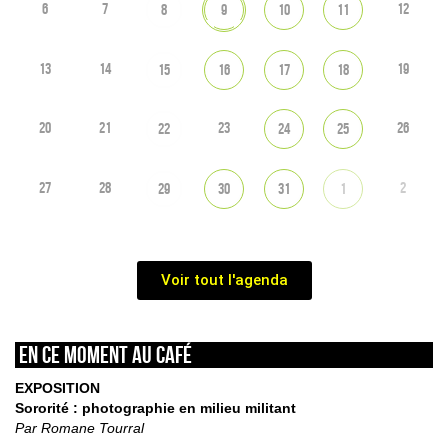
6
7
12
8
9
10
11
13
14
19
15
16
17
18
20
21
23
26
22
24
25
27
28
2
29
30
31
1
Voir tout l'agenda
En ce moment au café
EXPOSITION
Sororité : photographie en milieu militant
Par Romane Tourral