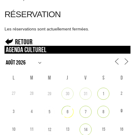
RÉSERVATION
Les réservations sont actuellement fermées.
Retour
Agenda culturel
L
M
M
J
V
S
D
27
28
2
29
30
31
1
9
3
4
5
6
7
8
10
11
13
15
16
12
14