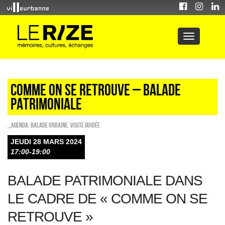
COMME ON SE RETROUVE – Balade
patrimoniale
_Agenda
,
Balade urbaine
,
Visite guidée
JEUDI 28 MARS 2024
17:00-19:00
BALADE PATRIMONIALE DANS
LE CADRE DE « COMME ON SE
RETROUVE »