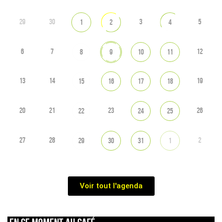
29
30
3
5
1
2
4
6
7
12
8
9
10
11
13
14
19
15
16
17
18
20
21
23
26
22
24
25
27
28
2
29
30
31
1
Voir tout l'agenda