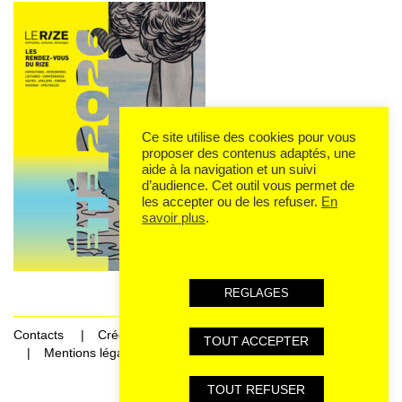
Ce site utilise des cookies pour vous
proposer des contenus adaptés, une
aide à la navigation et un suivi
d’audience. Cet outil vous permet de
les accepter ou de les refuser.
En
savoir plus
.
REGLAGES
Contacts
Crédits
TOUT ACCEPTER
Mentions légales et données personnelles
TOUT REFUSER