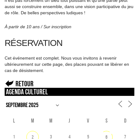
n’est pas forcément un dieu tout puissant et qu’une partie peut
aussi se construire ensemble, dans une vision participative du jeu
de rôle. De belles perspectives ludiques !
À partir de 10 ans / Sur inscription
RÉSERVATION
Cet événement est complet. Nous vous invitons à revenir
ultérieurement sur cette page, des places pouvant se libérer en
cas de désistement.
Retour
Agenda culturel
L
M
M
J
V
S
D
1
3
4
5
7
2
6