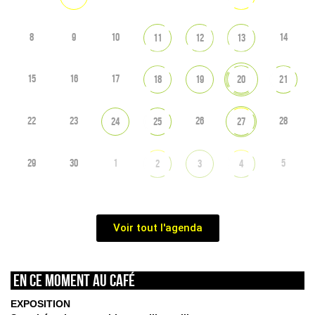
8
9
10
14
11
12
13
15
16
17
18
19
20
21
22
23
26
28
24
25
27
29
30
1
5
2
3
4
Voir tout l'agenda
En ce moment au café
EXPOSITION