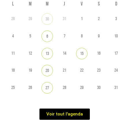
L
M
M
J
V
S
D
28
29
31
1
2
3
30
4
5
7
8
9
10
6
11
12
14
16
17
13
15
18
19
21
22
23
24
20
25
26
28
29
30
31
27
Voir tout l'agenda