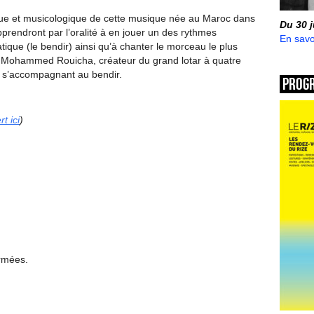
que et musicologique de cette musique née au Maroc dans
Du 30 
pprendront par l’oralité à en jouer un des rythmes
En savo
ique (le bendir) ainsi qu’à chanter le morceau le plus
Mohammed Rouicha, créateur du grand lotar à quatre
 s’accompagnant au bendir.
Prog
t ici
)
ermées.