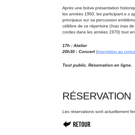
Après une brève présentation histori
les années 1950, les participant.e.s a
principaux sur sa percussion emblémat
célèbre de ce répertoire (
Inas inas
de 
cordes dans les années 1970) tout en
17h : Atelier
20h30 : Concert
(
inscription au concer
Tout public.
Réservation en ligne.
RÉSERVATION
Les réservations sont actuellement f
Retour