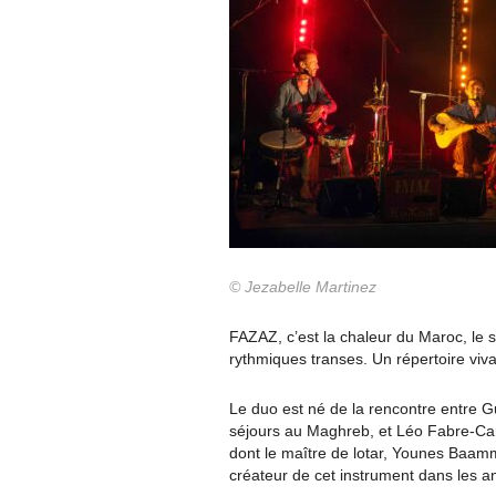
© Jezabelle Martinez
FAZAZ, c’est la chaleur du Maroc, le s
rythmiques transes. Un répertoire viva
Le duo est né de la rencontre entre 
séjours au Maghreb, et Léo Fabre-Cart
dont le maître de lotar, Younes Baam
créateur de cet instrument dans les 