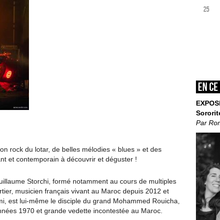
25
En ce
EXPOS
Sororit
Par Ro
on rock du lotar, de belles mélodies « blues » et des
nt et contemporain à découvrir et déguster !
Guillaume Storchi, formé notamment au cours de multiples
ier, musicien français vivant au Maroc depuis 2012 et
mi, est lui-même le disciple du grand Mohammed Rouicha,
années 1970 et grande vedette incontestée au Maroc.