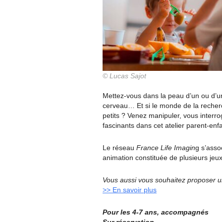
© Lucas Sajot
Mettez-vous dans la peau d’un ou d’u
cerveau… Et si le monde de la recherc
petits ? Venez manipuler, vous interro
fascinants dans cet atelier parent-enfa
Le réseau
France Life Imagin
g s’asso
animation constituée de plusieurs jeux
Vous aussi vous souhaitez proposer un
>> En savoir plus
Pour les 4-7 ans, accompagnés