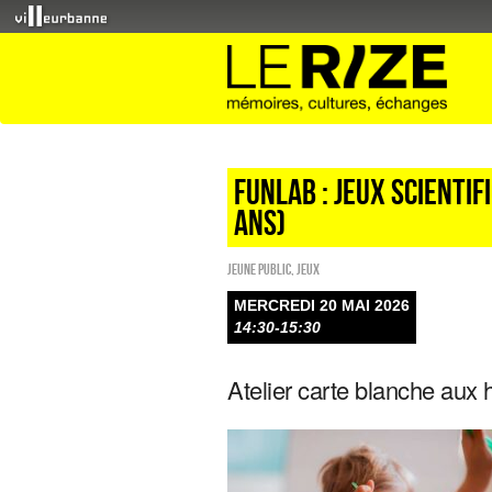
FunLab : jeux scientif
ans)
Jeune public
,
Jeux
MERCREDI 20 MAI 2026
14:30-15:30
Atelier carte blanche aux 