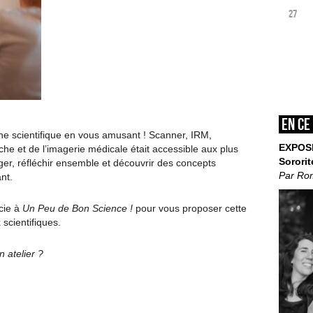
27
En ce
ne scientifique en vous amusant ! Scanner, IRM,
EXPOS
he et de l’imagerie médicale était accessible aux plus
Sororit
ger, réfléchir ensemble et découvrir des concepts
Par Ro
nt.
cie à
Un Peu de Bon Science !
pour vous proposer cette
 scientifiques.
 atelier ?