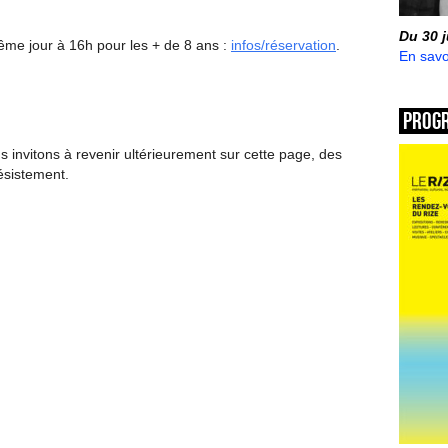
Du 30 
me jour à 16h pour les + de 8 ans :
infos/réservation
.
En savo
Prog
invitons à revenir ultérieurement sur cette page, des
ésistement.