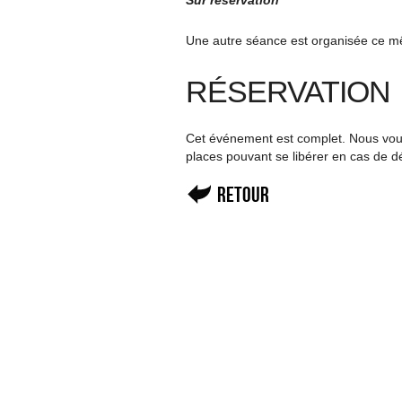
Sur réservation
Une autre séance est organisée ce mê
RÉSERVATION
Cet événement est complet. Nous vous 
places pouvant se libérer en cas de d
Retour