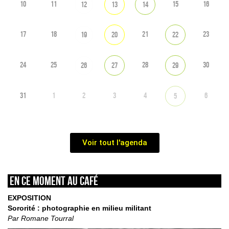
10
11
15
16
12
13
14
17
18
21
23
19
20
22
24
25
28
30
26
27
29
31
1
2
3
4
6
5
Voir tout l'agenda
En ce moment au café
EXPOSITION
Sororité : photographie en milieu militant
Par Romane Tourral