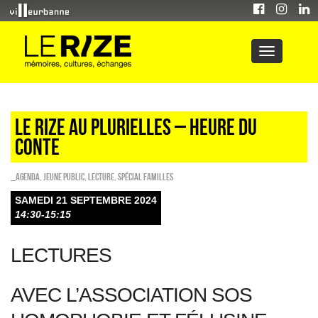
LE RIZE AU PLURIELLES – HEURE DU
CONTE
_Agenda
,
Jeune public
,
Lecture
,
Spécial familles
SAMEDI 21 SEPTEMBRE 2024
14:30-15:15
LECTURES
AVEC L’ASSOCIATION SOS