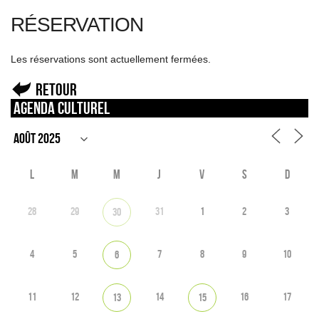
RÉSERVATION
Les réservations sont actuellement fermées.
Retour
Agenda culturel
L
M
M
J
V
S
D
28
29
31
1
2
3
30
4
5
7
8
9
10
6
11
12
14
16
17
13
15