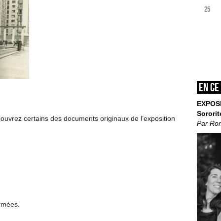
25
En ce
EXPOS
Sororit
couvrez certains des documents originaux de l’exposition
Par Ro
ermées.