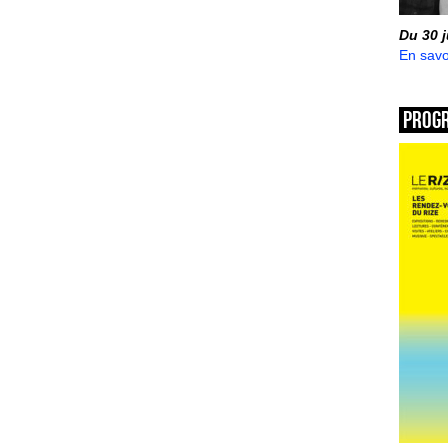
Du 30 
En savo
Prog