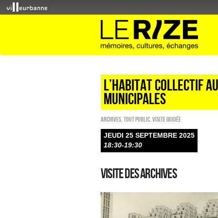
L’habitat collectif a
municipales
Archives
,
Tout public
,
Visite guidée
JEUDI 25 SEPTEMBRE 2025
18:30-19:30
Visite des archives