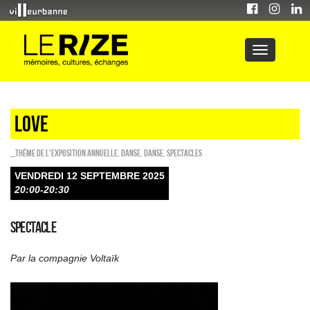
LOVE
_Thème de l'exposition annuelle
,
Danse
,
Danse
,
SPECTACLES
VENDREDI 12 SEPTEMBRE 2025
20:00-20:30
SPECTACLE
Par la compagnie Voltaïk