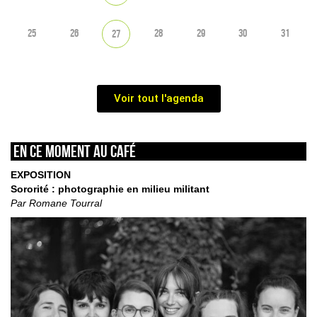
25
26
28
29
30
31
27
Voir tout l'agenda
En ce moment au café
EXPOSITION
Sororité : photographie en milieu militant
Par Romane Tourral