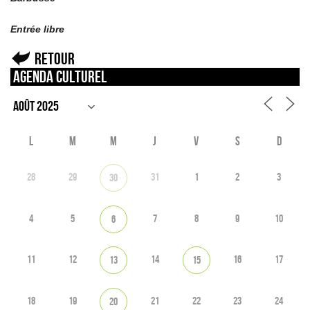
Entrée libre
Retour
Agenda culturel
L
M
M
J
V
S
D
28
29
31
1
2
3
30
4
5
7
8
9
10
6
11
12
14
16
17
13
15
18
19
21
22
23
24
20