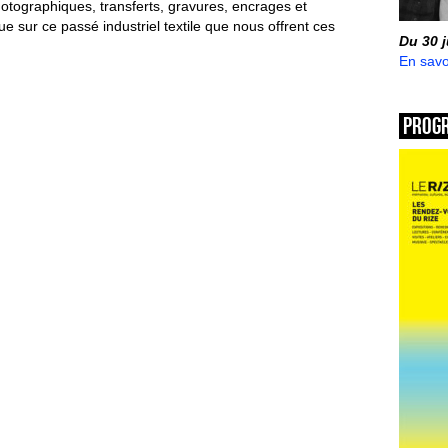
photographiques, transferts, gravures, encrages et
ue sur ce passé industriel textile que nous offrent ces
Du 30 
En savo
Prog