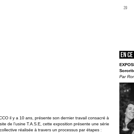
29
En ce
EXPOS
Sororit
Par Ro
 CCO il y a 10 ans, présente son dernier travail consacré à
site de l’usine T.A.S.E, cette exposition présente une série
ollective réalisée à travers un processus par étapes :