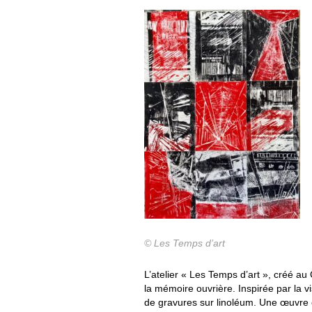
© Les Temps d’art
L’atelier « Les Temps d’art », créé au
la mémoire ouvrière. Inspirée par la vi
de gravures sur linoléum. Une œuvre c