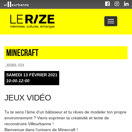
Minecraft
_Agenda
,
Jeux
SAMEDI 13 FÉVRIER 2021
10:00-12:00
JEUX VIDÉO
Tu te sens l’âme d’un bâtisseur et tu rêves de modeler ton propre
environnement ? Viens exprimer ta créativité et tente de
reconstruire Villeurbanne !
Bienvenue dans l’univers de Minecraft !