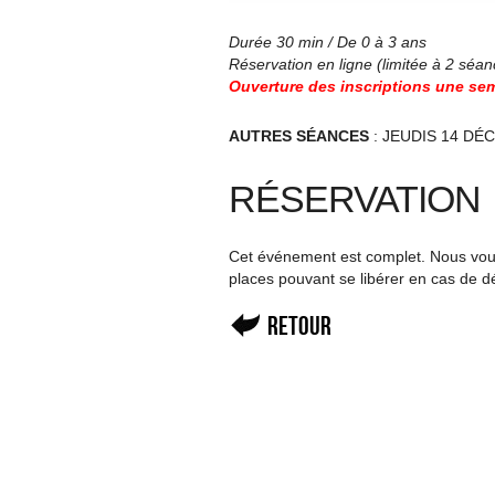
Durée 30 min / De 0 à 3 ans
Réservation en ligne (limitée à 2 séan
Ouverture des inscriptions une sem
AUTRES SÉANCES
: JEUDIS 14 DÉ
RÉSERVATION
Cet événement est complet. Nous vous 
places pouvant se libérer en cas de d
Retour