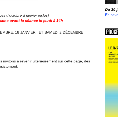
Du 30 
En savo
ces d’octobre à janvier inclus)
aine avant la séance le jeudi à 14h
Prog
CEMBRE, 18 JANVIER, ET SAMEDI 2 DÉCEMBRE
invitons à revenir ultérieurement sur cette page, des
ésistement.