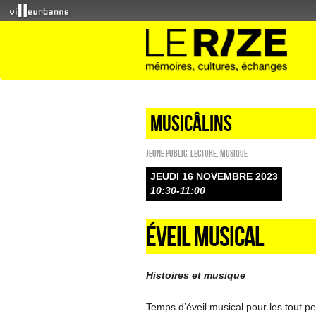
Musicâlins
Jeune public
,
Lecture
,
Musique
JEUDI 16 NOVEMBRE 2023
10:30-11:00
ÉVEIL MUSICAL
Histoires et musique
Temps d’éveil musical pour les tout pet