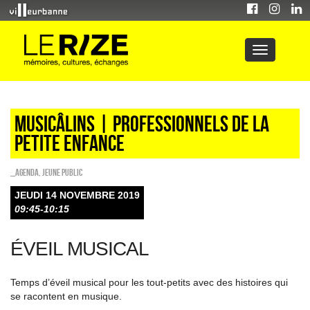
Musicâlins | professionnels de la
petite enfance
_Agenda
,
Jeune public
JEUDI 14 NOVEMBRE 2019
09:45-10:15
ÉVEIL MUSICAL
Temps d’éveil musical pour les tout-petits avec des histoires qui
se racontent en musique.