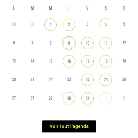
L
M
M
J
V
S
D
29
30
3
5
1
2
4
6
7
12
8
9
10
11
13
14
19
15
16
17
18
20
21
23
26
22
24
25
27
28
2
29
30
31
1
Voir tout l'agenda