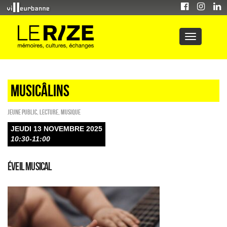
Musicâlins
Jeune public
,
Lecture
,
Musique
JEUDI 13 NOVEMBRE 2025
10:30-11:00
Éveil musical