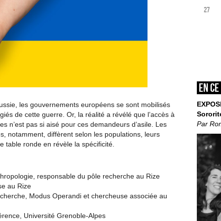
27
En ce
EXPOS
a Russie, les gouvernements européens se sont mobilisés
Sororit
ugiés de cette guerre. Or, la réalité a révélé que l’accès à
Par Ro
es n’est pas si aisé pour ces demandeurs d’asile. Les
es, notamment, diffèrent selon les populations, leurs
e table ronde en révèle la spécificité.
thropologie, responsable du pôle recherche au Rize
se au Rize
recherche, Modus Operandi et chercheuse associée au
érence, Université Grenoble-Alpes