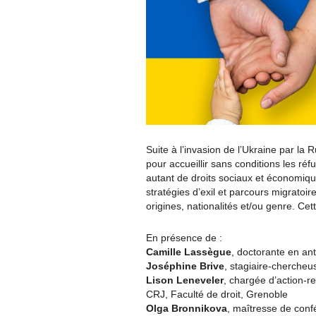
Suite à l’invasion de l’Ukraine par l
pour accueillir sans conditions les réf
autant de droits sociaux et économiqu
stratégies d’exil et parcours migratoir
origines, nationalités et/ou genre. Cett
En présence de :
Camille Lassègue
, doctorante en an
Joséphine Brive
, stagiaire-chercheu
Lison Leneveler
, chargée d’action-
CRJ, Faculté de droit, Grenoble
Olga Bronnikova
, maîtresse de conf