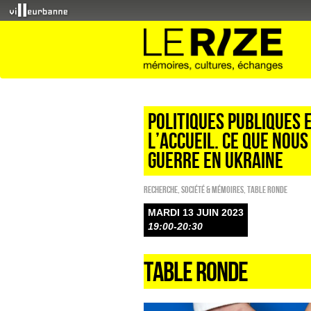
POLITIQUES PUBLIQUES 
L’ACCUEIL. CE QUE NOUS
GUERRE EN UKRAINE
Recherche
,
Société & Mémoires
,
Table ronde
MARDI 13 JUIN 2023
19:00-20:30
TABLE RONDE