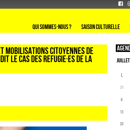
Qui sommes-nous ?
Saison culturelle
Agend
ET MOBILISATIONS CITOYENNES DE
 DIT LE CAS DES REFUGIE·ES DE LA
L
29
6
13
20