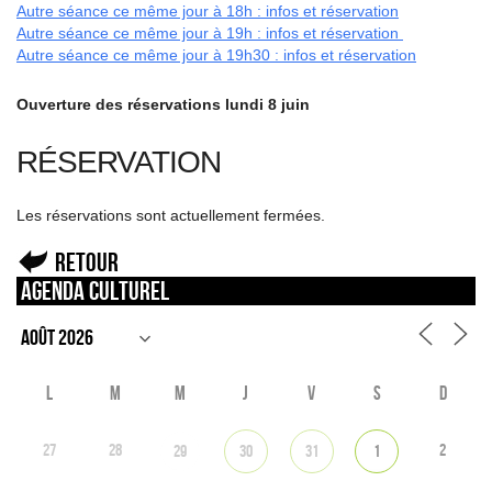
Autre séance ce même jour à 18h : infos et réservation
Autre séance ce même jour à 19h : infos et réservation
Autre séance ce même jour à 19h30 : infos et réservation
Ouverture des réservations lundi 8 juin
RÉSERVATION
Les réservations sont actuellement fermées.
Retour
Agenda culturel
L
M
M
J
V
S
D
27
28
2
29
30
31
1