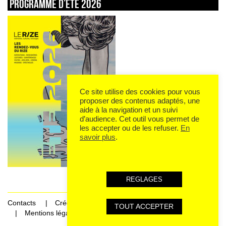
Programme d’été 2026
Ce site utilise des cookies pour vous
proposer des contenus adaptés, une
aide à la navigation et un suivi
d’audience. Cet outil vous permet de
les accepter ou de les refuser.
En
savoir plus
.
REGLAGES
Contacts
Crédits
TOUT ACCEPTER
Mentions légales et données personnelles