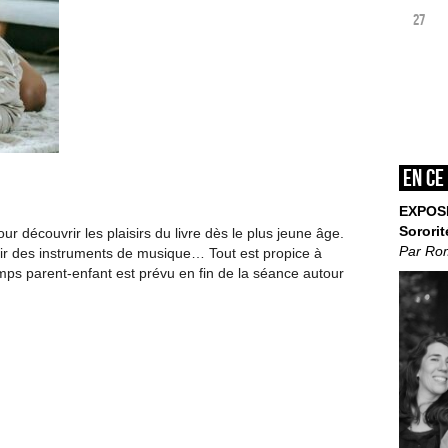
27
En ce
EXPOS
Sororit
r découvrir les plaisirs du livre dès le plus jeune âge.
Par Ro
rir des instruments de musique… Tout est propice à
emps parent-enfant est prévu en fin de la séance autour