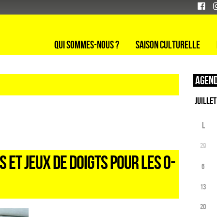
Qui sommes-nous ?
Saison culturelle
Agend
L
29
S ET JEUX DE DOIGTS POUR LES 0-
6
13
20