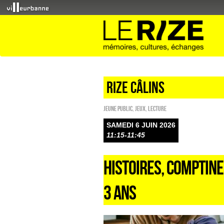
Rize câlins
Jeune public
,
Jeux
,
Lecture
SAMEDI 6 JUIN 2026
11:15-11:45
HISTOIRES, COMPTINE
3 ANS