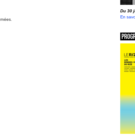
Du 30 
En savo
ermées.
Prog