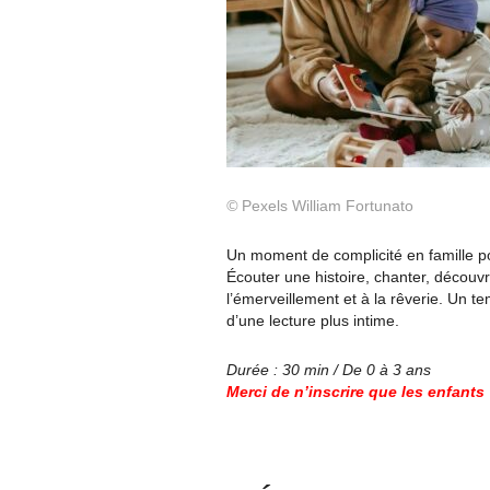
©
Pexels William Fortunato
Un moment de complicité en famille pou
Écouter une histoire, chanter, découv
l’émerveillement et à la rêverie. Un t
d’une lecture plus intime.
Durée : 30 min / De 0 à 3 ans
Merci de n’inscrire que les enfants