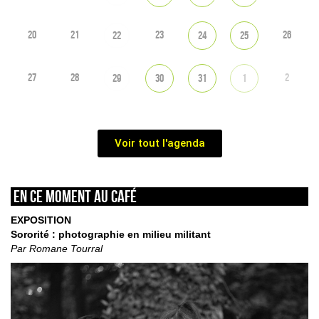
20
21
23
26
22
24
25
27
28
2
29
30
31
1
Voir tout l'agenda
En ce moment au café
EXPOSITION
Sororité : photographie en milieu militant
Par Romane Tourral