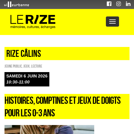
Rize câlins
Jeune public
,
Jeux
,
Lecture
SAMEDI 6 JUIN 2026
10:30-11:00
HISTOIRES, COMPTINES ET JEUX DE DOIGTS
POUR LES 0-3 ANS