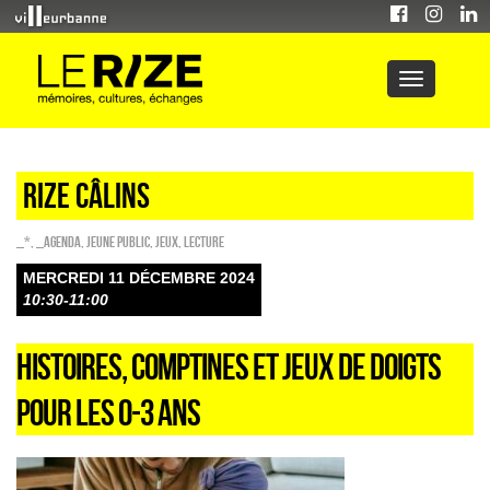
Rize câlins
_*
,
_Agenda
,
Jeune public
,
Jeux
,
Lecture
MERCREDI 11 DÉCEMBRE 2024
10:30-11:00
HISTOIRES, COMPTINES ET JEUX DE DOIGTS
POUR LES 0-3 ANS