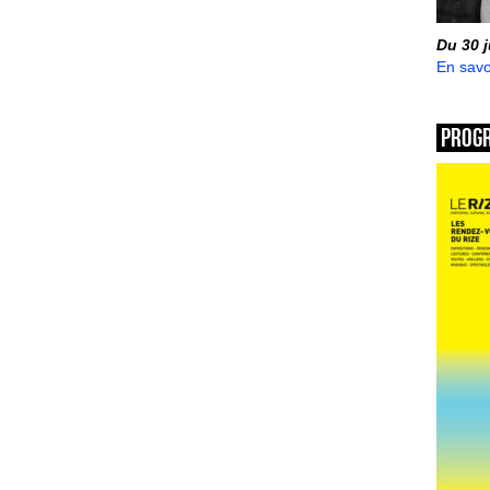
Du 30 
En savo
Prog