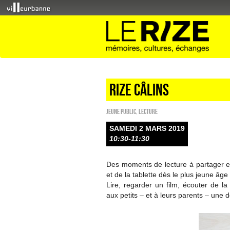
Rize câlins
Jeune public
,
Lecture
SAMEDI 2 MARS 2019
10:30-11:30
Des moments de lecture à partager ent
et de la tablette dès le plus jeune âge
Lire, regarder un film, écouter de 
aux petits – et à leurs parents – une