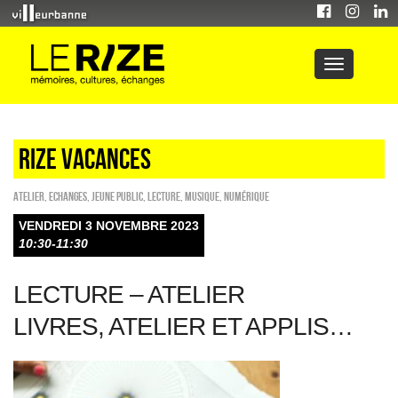
RIZE VACANCES
Atelier
,
ECHANGES
,
Jeune public
,
Lecture
,
Musique
,
Numérique
VENDREDI 3 NOVEMBRE 2023
10:30-11:30
LECTURE – ATELIER
LIVRES, ATELIER ET APPLIS…