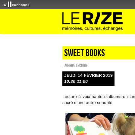
Sweet Books
_Agenda
,
Lecture
JEUDI 14 FÉVRIER 2019
10:30-11:00
Lecture à voix haute d’albums en la
sucré d’une autre sonorité.