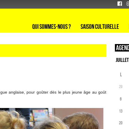
Qui sommes-nous ?
Saison culturelle
Agend
L
29
ngue anglaise, pour goûter dès le plus jeune âge au goût
6
13
20