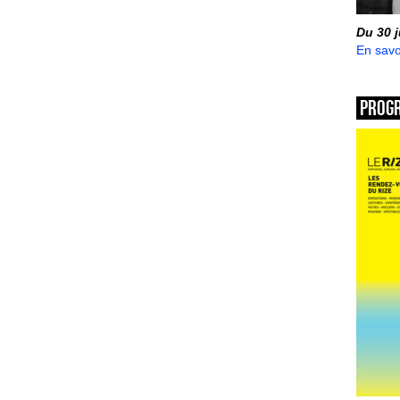
Du 30 
En savo
Prog