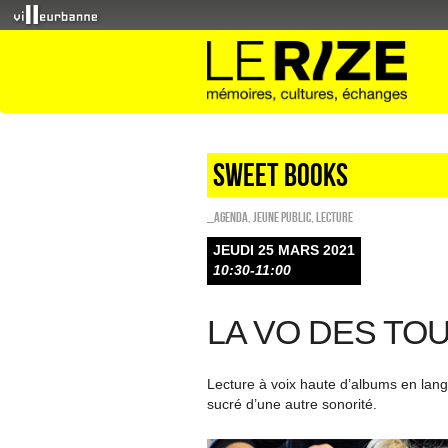
Sweet Books
_Agenda
,
Jeune public
,
Lecture
JEUDI 25 MARS 2021
10:30-11:00
LA VO DES TOU
Lecture à voix haute d’albums en lang
sucré d’une autre sonorité.