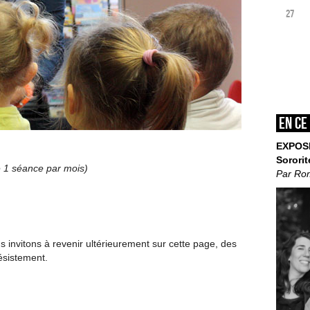
27
En ce
EXPOS
Sororit
de 1 séance par mois)
Par Ro
invitons à revenir ultérieurement sur cette page, des
ésistement.