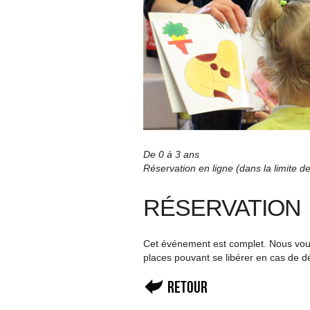
De 0 à 3 ans
Réservation en ligne (dans la limite 
RÉSERVATION
Cet événement est complet. Nous vous 
places pouvant se libérer en cas de d
Retour