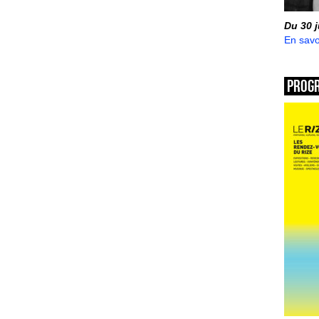
Du 30 
En savo
Prog