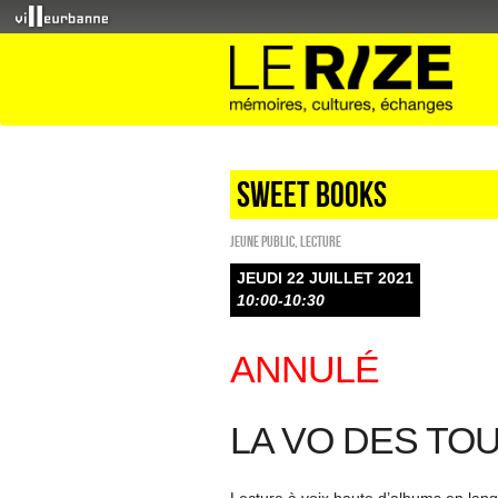
Sweet Books
Jeune public
,
Lecture
JEUDI 22 JUILLET 2021
10:00-10:30
ANNULÉ
LA VO DES TOU