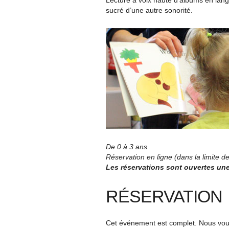
Lecture à voix haute d’albums en lang
sucré d’une autre sonorité.
De 0 à 3 ans
Réservation en ligne (dans la limite 
Les réservations sont ouvertes un
RÉSERVATION
Cet événement est complet. Nous vous 